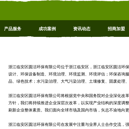
产品服务
成功案例
资讯动态
招商加盟
浙江临安区圆洁环保有限公司位于浙江临安区，浙江临安区圆洁环保有限公
设计、环保设备制造、环境治理、环境监测、环境评估；环保咨询
品、绿色技术；水污染治理、大气污染治理、土壤修复、固废处理
浙江临安区圆洁环保有限公司将根据党中央和国务院对企业深化改
方针，我们将持续推进企业深层次改革，以实现产业结构的深度调
刷新企业整体素质。我们面向全球市场及国内市场，矢志不渝地向
浙江临安区圆洁环保有限公司在发展中注重与业界人士合作交流，强