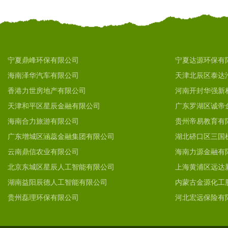
宁夏鼎峰环保有限公司
宁夏达源环保有
海南泽华汽车有限公司
天津北辰区泰达
香港力世房地产有限公司
河南开封华强新
天津和平区星辰金融有限公司
广东罗湖区诚帝
海南合力旅游有限公司
贵州帝易教育有
广东增城区涵蕊金融集团有限公司
湖北硚口区三国
云南鼎信农业有限公司
海南力源金融有
北京东城区星辰人工智能有限公司
上海黄浦区远达
湖南益阳辰德人工智能有限公司
内蒙古金源化工
贵州磊理环保有限公司
河北宏远保险有